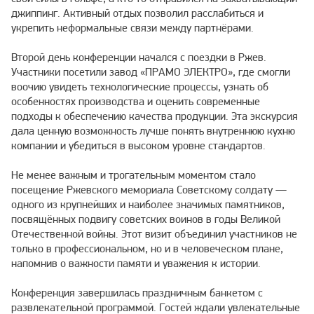
джиппинг. Активный отдых позволил расслабиться и
укрепить неформальные связи между партнёрами.
Второй день конференции начался с поездки в Ржев.
Участники посетили завод «ПРАМО ЭЛЕКТРО», где смогли
воочию увидеть технологические процессы, узнать об
особенностях производства и оценить современные
подходы к обеспечению качества продукции. Эта экскурсия
дала ценную возможность лучше понять внутреннюю кухню
компании и убедиться в высоком уровне стандартов.
Не менее важным и трогательным моментом стало
посещение Ржевского мемориала Советскому солдату —
одного из крупнейших и наиболее значимых памятников,
посвящённых подвигу советских воинов в годы Великой
Отечественной войны. Этот визит объединил участников не
только в профессиональном, но и в человеческом плане,
напомнив о важности памяти и уважения к истории.
Конференция завершилась праздничным банкетом с
развлекательной программой. Гостей ждали увлекательные