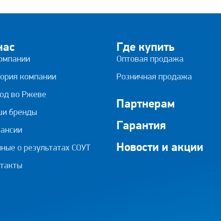
нас
Где купить
омпании
Оптовая продажа
ория компании
Розничная продажа
од во Ржеве
Партнерам
ши бренды
Гарантия
ансии
Новости и акции
ные о результатах СОУТ
такты