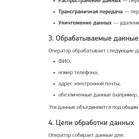
Распространение данных
— пере
Трансграничная передача
— пере
Уничтожение данных
— удаление
3. Обрабатываемые данные
Оператор обрабатывает следующие д
ФИО;
номер телефона;
адрес электронной почты;
обезличенные данные (например, 
Эти данные объединяются под общим
4. Цели обработки данных
Оператор собирает данные для: