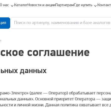
О нас
Каталог
Новости и акции
Партнерам
Где купить
Контак
ция
е
ское соглашение
льных данных
Прамо-Электро» (далее — Оператор) обрабатывает персон
нальных данных». Основной приоритет Оператора — защит
ьности и личной жизни. Данная политика охватывает все 