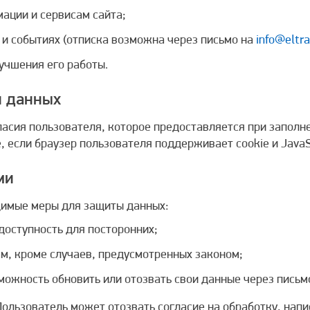
ации и сервисам сайта;
 и событиях (отписка возможна через письмо на
info@eltra
учшения его работы.
и данных
асия пользователя, которое предоставляется при заполне
 если браузер пользователя поддерживает cookie и JavaSc
ми
димые меры для защиты данных:
едоступность для посторонних;
м, кроме случаев, предусмотренных законом;
можность обновить или отозвать свои данные через письм
Пользователь может отозвать согласие на обработку, напи