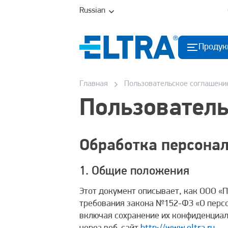
Russian
Продук
Главная
Пользовательское соглашени
Пользователь
Обработка персона
1. Общие положения
Этот документ описывает, как ООО «
требования закона №152-ФЗ «О персо
включая сохранение их конфиденциал