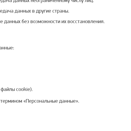
дача данных неограниченному числу лиц.
дача данных в другие страны.
 данных без возможности их восстановления.
анные:
файлы cookie).
 термином «Персональные данные».