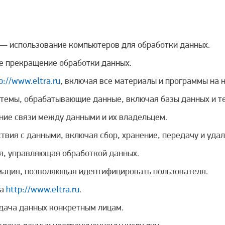
— использование компьютеров для обработки данных.
 прекращение обработки данных.
p://www.eltra.ru
, включая все материалы и программы на 
темы, обрабатывающие данные, включая базы данных и те
ие связи между данными и их владельцем.
вия с данными, включая сбор, хранение, передачу и удал
я, управляющая обработкой данных.
ция, позволяющая идентифицировать пользователя.
та
http://www.eltra.ru
.
ача данных конкретным лицам.