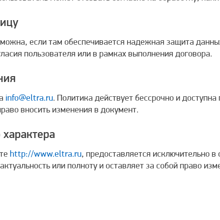
ницу
зможна, если там обеспечивается надежная защита данных
гласия пользователя или в рамках выполнения договора.
ния
на
info@eltra.ru
. Политика действует бессрочно и доступна
право вносить изменения в документ.
 характера
йте
http://www.eltra.ru
, предоставляется исключительно в 
 актуальность или полноту и оставляет за собой право из