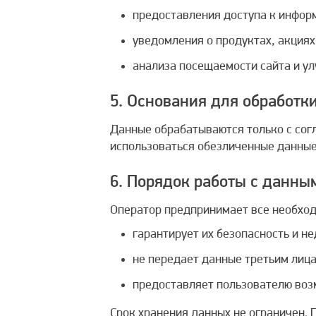
предоставления доступа к информ
уведомления о продуктах, акциях
анализа посещаемости сайта и ул
5. Основания для обработк
Данные обрабатываются только с согл
использоваться обезличенные данные,
6. Порядок работы с данны
Оператор предпринимает все необхо
гарантирует их безопасность и н
не передает данные третьим лица
предоставляет пользователю воз
Срок хранения данных не ограничен. 