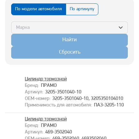
По модели автомобиля
По артикулу
Марка
Найти
Сбросить
Цилиндр тормозной
ПРАМО
3205-3501040-10
3205-3501040-10, 3205350104010
ПАЗ-3205-110
Цилиндр тормозной
ПРАМО
469-3502040
469-3502040, 4693502040