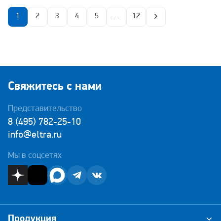
1
2
3
4
5
...
12
Свяжитесь с нами
Представительство
8 (495) 782-25-10
info@eltra.ru
Мы в соцсетях
Продукция