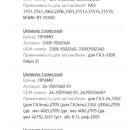
УАЗ
3151,3741,3962,2206,3303,31512,31514,31519,
МЗИК ЭП-103КО
Цилиндр тормозной
ПРАМО
3309-3502340
3309-3502340, 33093502340
для ГАЗ-3309
(евро 2)
Цилиндр тормозной
ПРАМО
24-3501040-01
24-3501040-01, 24350104001
для ГАЗ-24,3302
(для ГАЗель),2705 (для ГАЗель),3302 (2004),2705
(дв. змз-402),2705 (дв. змз-406),2705 (дв.
умз-4215),3221 (уст. абс 8.1), раф 2203