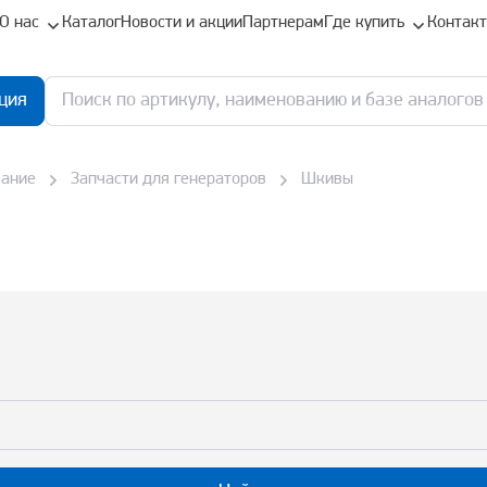
О нас
Каталог
Новости и акции
Партнерам
Где купить
Контак
ция
вание
Запчасти для генераторов
Шкивы