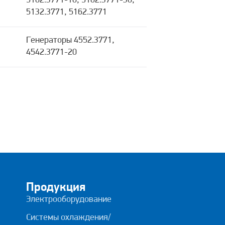
5102.3771-10, 5102.3771-30,
5132.3771, 5162.3771
Генераторы 4552.3771,
4542.3771-20
Продукция
Электрооборудование
Системы охлаждения/