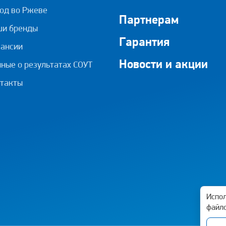
од во Ржеве
Партнерам
ши бренды
Гарантия
ансии
Новости и акции
ные о результатах СОУТ
такты
Испол
файло