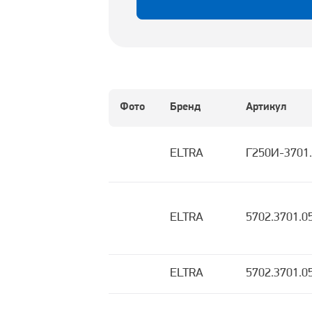
Фото
Бренд
Артикул
ELTRA
Г250И-3701.
ELTRA
5702.3701.0
ELTRA
5702.3701.0