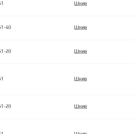
51
Шкив
51-40
Шкив
51-20
Шкив
51
Шкив
51-20
Шкив