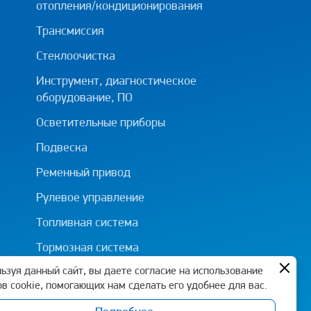
отопления/кондиционирования
Трансмиссия
Стеклоочистка
Инструмент, диагностическое
оборудование, ПО
Осветительные приборы
Подвеска
Ременный привод
Рулевое управление
Топливная система
Тормозная система
ьзуя данный сайт, вы даете согласие на использование
в cookie, помогающих нам сделать его удобнее для вас.