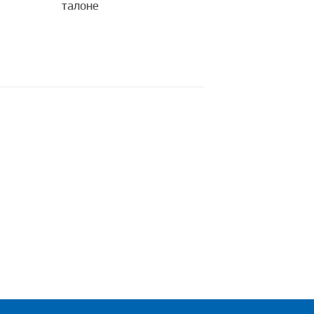
талоне