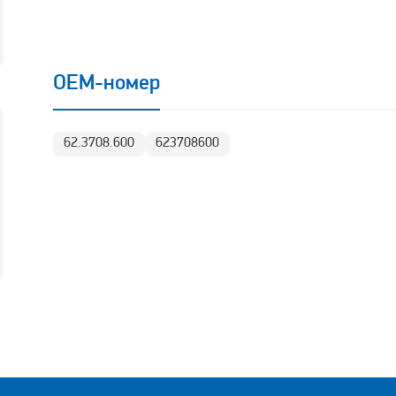
OEM-номер
62.3708.600
623708600