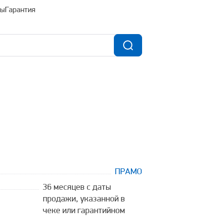
ты
Гарантия
ПРАМО
36 месяцев с даты
продажи, указанной в
чеке или гарантийном