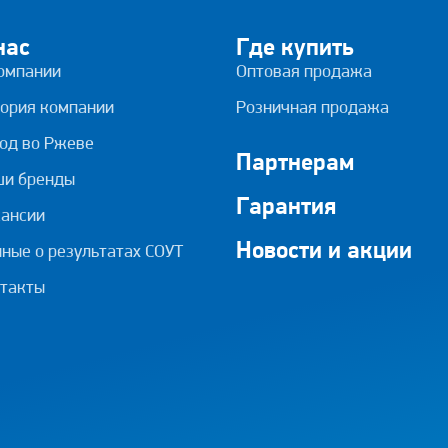
нас
Где купить
омпании
Оптовая продажа
ория компании
Розничная продажа
од во Ржеве
Партнерам
ши бренды
Гарантия
ансии
Новости и акции
ные о результатах СОУТ
такты