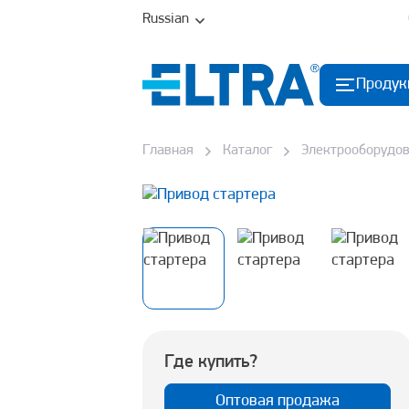
Russian
Продук
Главная
Каталог
Электрооборудо
Где купить?
Оптовая продажа