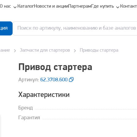
О нас
Каталог
Новости и акции
Партнерам
Где купить
Контак
ция
вание
Запчасти для стартеров
Приводы стартера
Привод стартера
Aртикул:
62.3708.600
Характеристики
Бренд
Гарантия