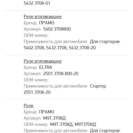
5432.3708-01
Реле втягивающее
ПРАМО
5402.3708800
Для стартеров
5402.3708, 5432.3708, 5432.3708-20
Реле втягивающее
ELTRA
2501.3708.800-20
Стартер
2551.3708-20
Реле
ПРАМО
М9Т.3708Д
М9Т.3708Д, М9Т3708Д
Для стартеров