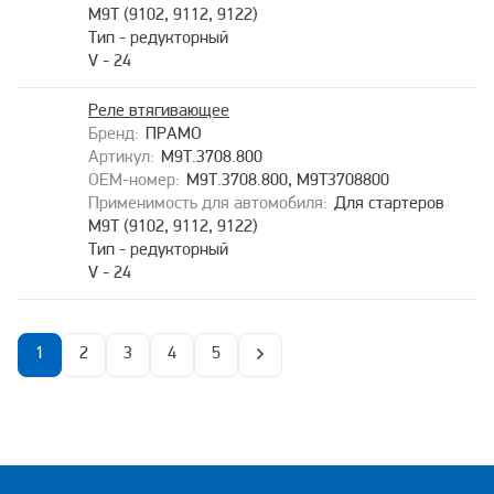
М9Т (9102, 9112, 9122)
Тип - редукторный
V - 24
Реле втягивающее
ПРАМО
М9Т.3708.800
М9Т.3708.800, М9Т3708800
Для стартеров
М9Т (9102, 9112, 9122)
Тип - редукторный
V - 24
1
2
3
4
5