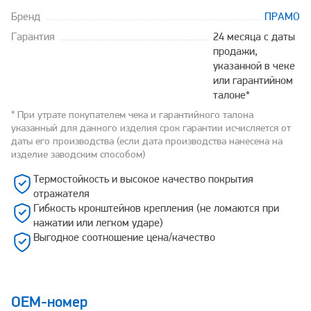
Бренд
ПРАМО
Гарантия
24 месяца с даты
продажи,
указанной в чеке
или гарантийном
талоне*
* При утрате покупателем чека и гарантийного талона
указанный для данного изделия срок гарантии исчисляется от
даты его производства (если дата производства нанесена на
изделие заводским способом)
Термостойкость и высокое качество покрытия
отражателя
Гибкость кронштейнов крепления (не ломаются при
нажатии или легком ударе)
Выгодное соотношение цена/качество
OEM-номер