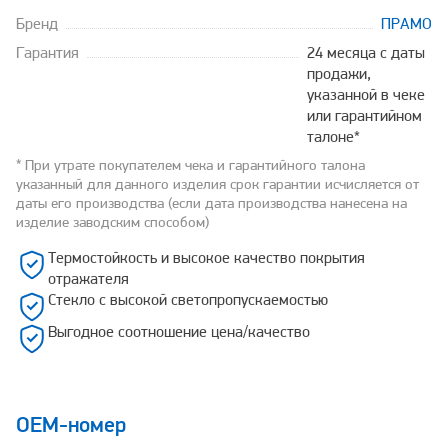
Бренд
ПРАМО
Гарантия
24 месяца с даты
продажи,
указанной в чеке
или гарантийном
талоне*
* При утрате покупателем чека и гарантийного талона
указанный для данного изделия срок гарантии исчисляется от
даты его производства (если дата производства нанесена на
изделие заводским способом)
Термостойкость и высокое качество покрытия
отражателя
Стекло с высокой светопропускаемостью
Выгодное соотношение цена/качество
OEM-номер