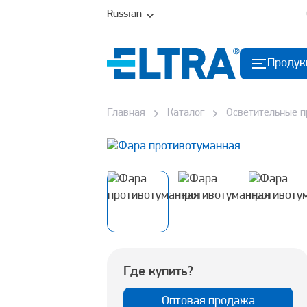
Russian
Продук
Главная
Каталог
Осветительные 
Где купить?
Оптовая продажа