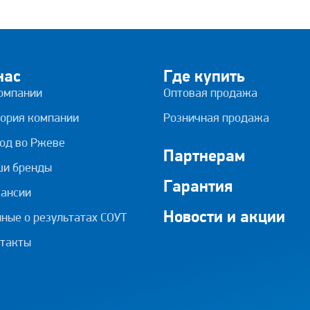
нас
Где купить
омпании
Оптовая продажа
ория компании
Розничная продажа
од во Ржеве
Партнерам
ши бренды
Гарантия
ансии
Новости и акции
ные о результатах СОУТ
такты