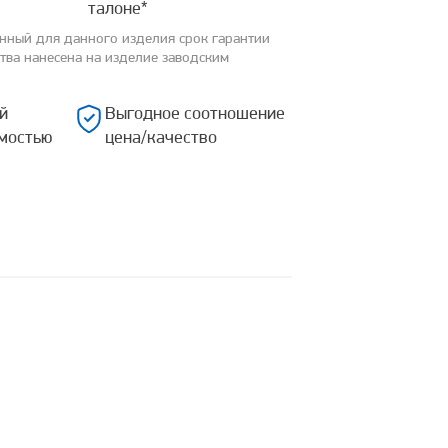
талоне*
анный для данного изделия срок гарантии
ства нанесена на изделие заводским
й
Выгодное соотношение
мостью
цена/качество