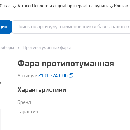
О нас
Каталог
Новости и акции
Партнерам
Где купить
Контак
ция
приборы
Противотуманные фары
Фара противотуманная
Aртикул:
2101.3743-06
Характеристики
Бренд
Гарантия