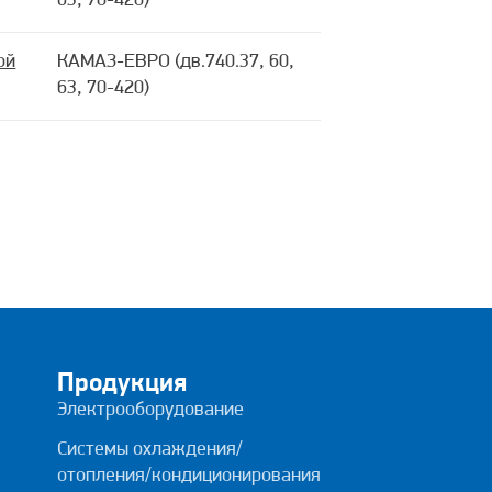
63, 70-420)
ой
КАМАЗ-ЕВРО (дв.740.37, 60,
63, 70-420)
Продукция
Электрооборудование
Системы охлаждения/
отопления/кондиционирования