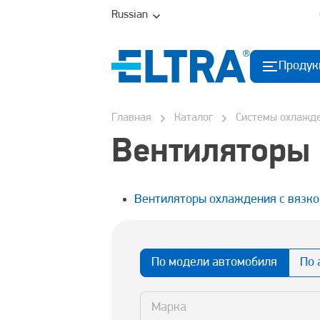
Russian
Продук
Главная
Каталог
Системы охлажд
Вентиляторы
Вентиляторы охлаждения с вязк
По модели автомобиля
По 
Марка