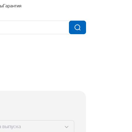
ты
Гарантия
а выпуска