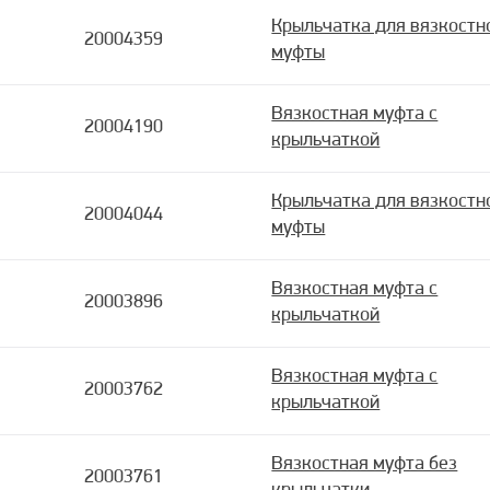
Крыльчатка для вязкостн
20004359
муфты
Вязкостная муфта с
20004190
крыльчаткой
Крыльчатка для вязкостн
20004044
муфты
Вязкостная муфта с
20003896
крыльчаткой
Вязкостная муфта с
20003762
крыльчаткой
Вязкостная муфта без
20003761