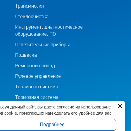
Трансмиссия
Стеклоочистка
Инструмент, диагностическое
оборудование, ПО
Осветительные приборы
Подвеска
Ременный привод
Рулевое управление
Топливная система
Тормозная система
ьзуя данный сайт, вы даете согласие на использование
в cookie, помогающих нам сделать его удобнее для вас.
Подробнее
Политика конфиденциальности