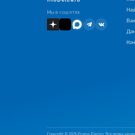
info@eltra.ru
На
Мы в соцсетях
Вак
Дан
Кон
Copyright © 2026 Pramo-Electro. Все права защ