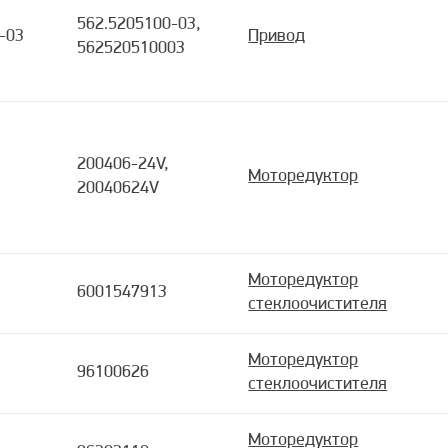
562.5205100-03,
-03
Привод
562520510003
200406-24V,
Моторедуктор
20040624V
Моторедуктор
6001547913
стеклоочистителя
Моторедуктор
96100626
стеклоочистителя
Моторедуктор