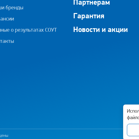
Партнерам
ши бренды
Гарантия
ансии
Новости и акции
ные о результатах СОУТ
такты
Испол
файло
ищены