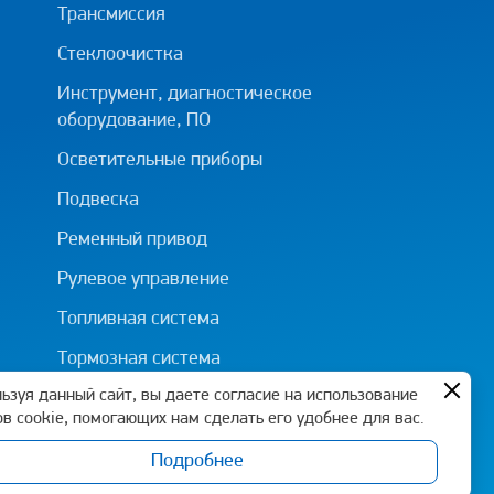
Трансмиссия
Стеклоочистка
Инструмент, диагностическое
оборудование, ПО
Осветительные приборы
Подвеска
Ременный привод
Рулевое управление
Топливная система
Тормозная система
ьзуя данный сайт, вы даете согласие на использование
в cookie, помогающих нам сделать его удобнее для вас.
Подробнее
Политика конфиденциальности