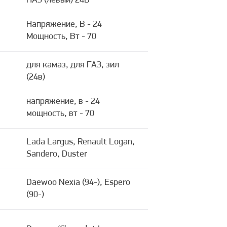
ПАЗ (левый) 24В
Напряжение, В - 24
Мощность, Вт - 70
для камаз, для ГАЗ, зил
(24в)
напряжение, в - 24
мощность, вт - 70
Lada Largus, Renault Logan,
Sandero, Duster
Daewoo Nexia (94-), Espero
(90-)