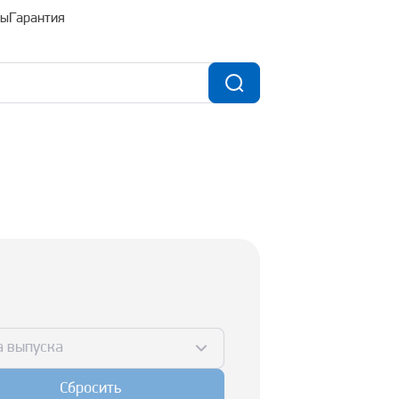
ты
Гарантия
а выпуска
Сбросить