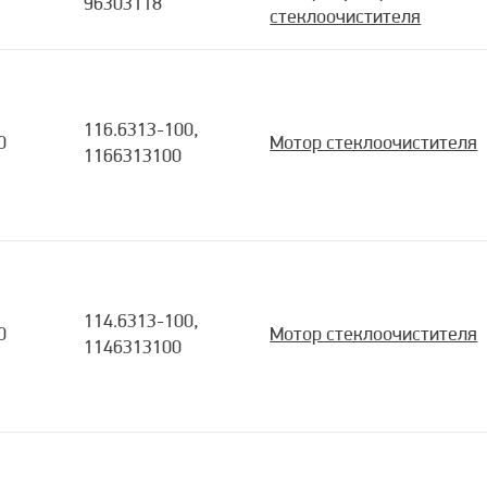
96303118
стеклоочистителя
116.6313-100,
0
Мотор стеклоочистителя
1166313100
114.6313-100,
0
Мотор стеклоочистителя
1146313100