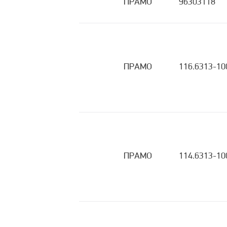
ПРАМО
96303118
ПРАМО
116.6313-10
ПРАМО
114.6313-10