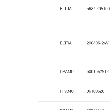
ELTRA
562.5205100
ELTRA
200406-24V
ПРАМО
6001547913
ПРАМО
96100626