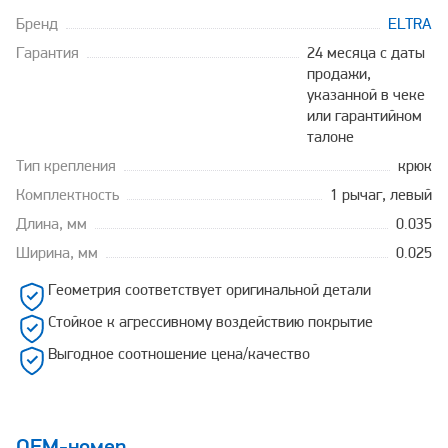
Бренд
ELTRA
Гарантия
24 месяца с даты
продажи,
указанной в чеке
или гарантийном
талоне
Тип крепления
крюк
Комплектность
1 рычаг, левый
Длина, мм
0.035
Ширина, мм
0.025
Геометрия соответствует оригинальной детали
Стойкое к агрессивному воздействию покрытие
Выгодное соотношение цена/качество