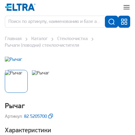
Главная
Каталог
Стеклоочистка
Рычаги (поводки) стеклоочистителя
Рычаг
Aртикул:
82.5205700
Характеристики