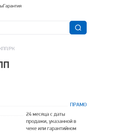
ты
Гарантия
 КПП/РК
ПП
ПРАМО
24 месяца с даты
продажи, указанной в
чеке или гарантийном