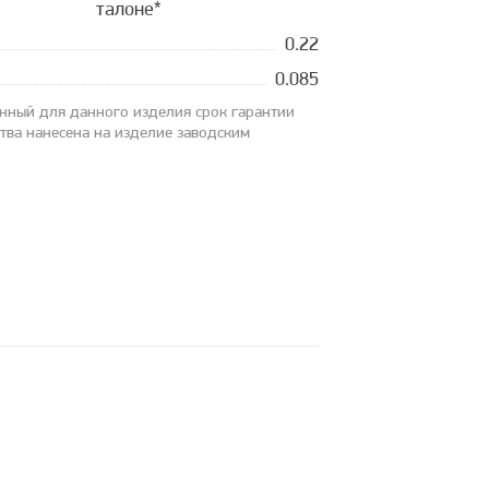
талоне*
0.22
0.085
анный для данного изделия срок гарантии
ства нанесена на изделие заводским