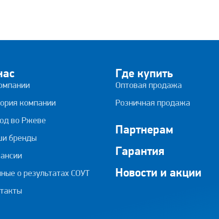
нас
Где купить
омпании
Оптовая продажа
ория компании
Розничная продажа
од во Ржеве
Партнерам
ши бренды
Гарантия
ансии
Новости и акции
ные о результатах СОУТ
такты