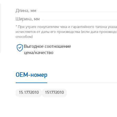
Длина, мм
Ширина, мм
* При утрате покупателем чека и гарантийного талона указ
исчисляется от даты его производства (если дата производ
способом)
Выгодное соотношение
цена/качество
OEM-номер
15.1772010
151772010