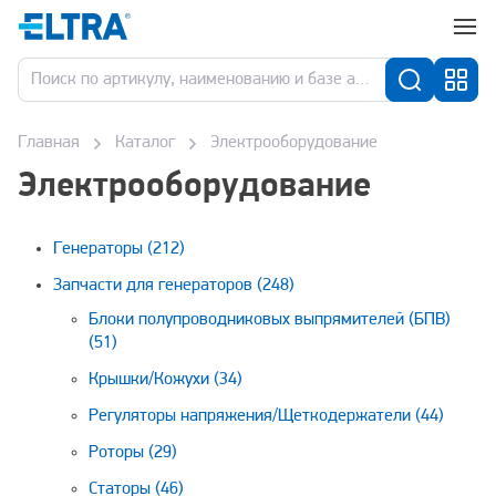
Главная
Каталог
Электрооборудование
Электрооборудование
Генераторы
(212)
Запчасти для генераторов
(248)
Блоки полупроводниковых выпрямителей (БПВ)
(51)
Крышки/Кожухи
(34)
Регуляторы напряжения/Щеткодержатели
(44)
Роторы
(29)
Статоры
(46)