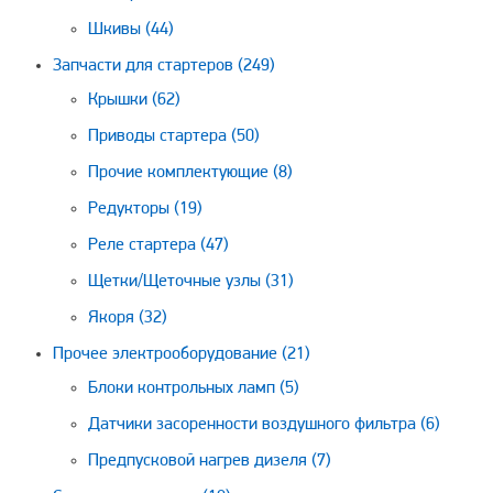
Шкивы
(44)
Запчасти для стартеров
(249)
Крышки
(62)
Приводы стартера
(50)
Прочие комплектующие
(8)
Редукторы
(19)
Реле стартера
(47)
Щетки/Щеточные узлы
(31)
Якоря
(32)
Прочее электрооборудование
(21)
Блоки контрольных ламп
(5)
Датчики засоренности воздушного фильтра
(6)
Предпусковой нагрев дизеля
(7)