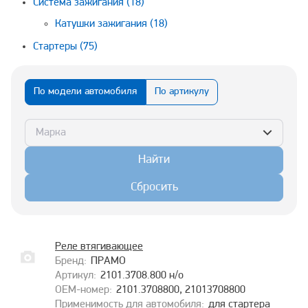
Система зажигания
(18)
Катушки зажигания
(18)
Стартеры
(75)
По модели автомобиля
По артикулу
Марка
Найти
Сбросить
Реле втягивающее
ПРАМО
2101.3708.800 н/о
2101.3708800, 21013708800
для стартера