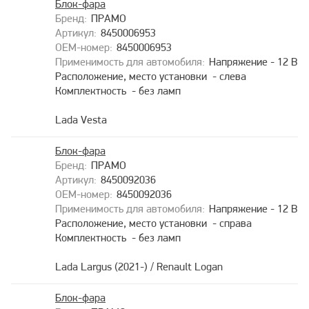
Блок-фара
ПРАМО
8450006953
8450006953
Напряжение - 12 В
Расположение, место установки - слева
Комплектность - без ламп
Lada Vesta
Блок-фара
ПРАМО
8450092036
8450092036
Напряжение - 12 В
Расположение, место установки - справа
Комплектность - без ламп
Lada Largus (2021-) / Renault Logan
Блок-фара