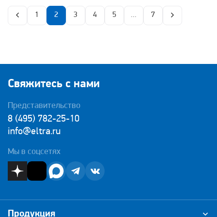
1
2
3
4
5
...
7
Свяжитесь с нами
Представительство
8 (495) 782-25-10
info@eltra.ru
Мы в соцсетях
Продукция