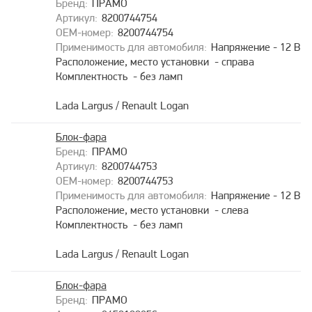
ПРАМО
8200744754
8200744754
Напряжение - 12 В
Расположение, место установки - справа
Комплектность - без ламп
Lada Largus / Renault Logan
Блок-фара
ПРАМО
8200744753
8200744753
Напряжение - 12 В
Расположение, место установки - слева
Комплектность - без ламп
Lada Largus / Renault Logan
Блок-фара
ПРАМО