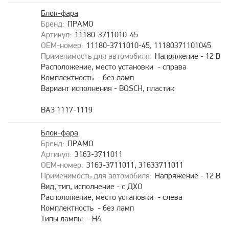
Блок-фара
ПРАМО
11180-3711010-45
11180-3711010-45, 11180371101045
Напряжение - 12 В
Расположение, место установки - справа
Комплектность - без ламп
Вариант исполнения - BOSCH, пластик
ВАЗ 1117-1119
Блок-фара
ПРАМО
3163-3711011
3163-3711011, 31633711011
Напряжение - 12 В
Вид, тип, исполнение - с ДХО
Расположение, место установки - слева
Комплектность - без ламп
Типы лампы - H4