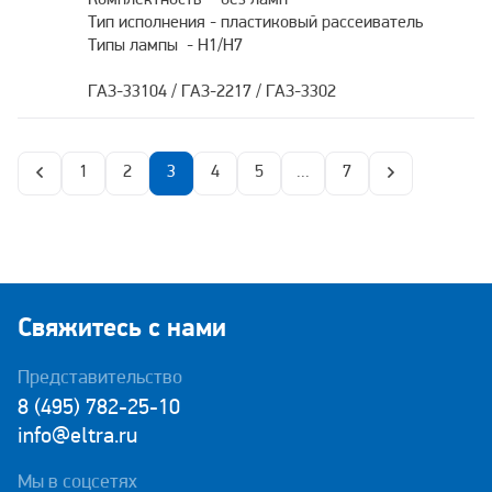
Комплектность - без ламп
Тип исполнения - пластиковый рассеиватель
Типы лампы - H1/H7
ГАЗ-33104 / ГАЗ-2217 / ГАЗ-3302
1
2
3
4
5
...
7
Свяжитесь с нами
Представительство
8 (495) 782-25-10
info@eltra.ru
Мы в соцсетях