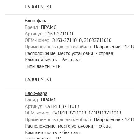
ГАЗОН NEXT
Блок-фара
ПРАМО
3163-3711010
3163-3711010, 31633711010
Напряжение - 12 В
Расположение, место установки - справа
Комплектность - без ламп
Типы лампы - H4
ГАЗОН NEXT
Блок-фара
ПРАМО
С41R11.3711013
С41R11.3711013, С41R113711013
Напряжение - 12 В
Расположение, место установки - слева
Комплектность - без ламп