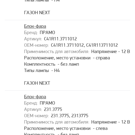
Типы лампы - H4
ГАЗОН NEXT
Блок-фара
ПРАМО
С41R11.3711012
С41R11.3711012, С41R113711012
Напряжение - 12 В
Расположение, место установки - справа
Комплектность - без ламп
Типы лампы - H4
ГАЗОН NEXT
Блок-фара
ПРАМО
231.3775
231.3775, 2313775
Напряжение - 12 В
Расположение, место установки - слева