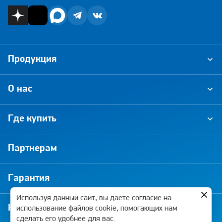
Продукция
О нас
Где купить
Партнерам
Гарантия
Используя данный сайт, вы даете согласие на
Новости и акции
использование файлов cookie, помогающих нам
сделать его удобнее для вас.