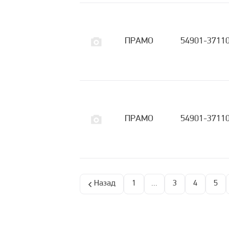
ПРАМО
54901-3711
ПРАМО
54901-3711
Назад
1
...
3
4
5