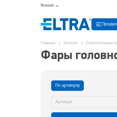
Russian
Продук
Главная
Каталог
Осветительные 
Фары головно
По артикулу