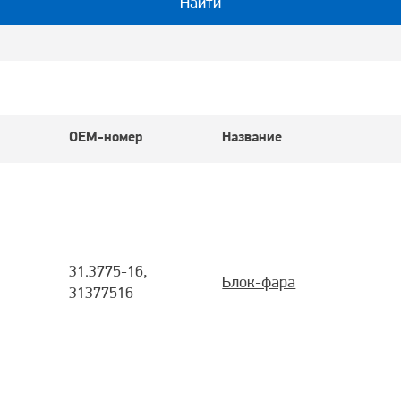
Найти
OEM-номер
Название
31.3775-16,
Блок-фара
31377516