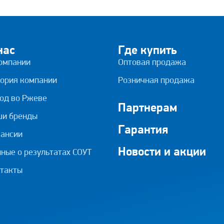
нас
Где купить
омпании
Оптовая продажа
ория компании
Розничная продажа
од во Ржеве
Партнерам
ши бренды
Гарантия
ансии
Новости и акции
ные о результатах СОУТ
такты