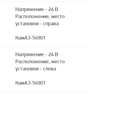
Напряжение - 24 В
Расположение, место
установки - справа
КамАЗ-54901
Напряжение - 24 В
Расположение, место
установки - слева
КамАЗ-54901